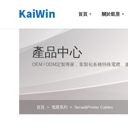
首頁
關於凱昱
產品中心
OEM / ODM定製專家，客製化各種特殊電纜、
首頁
>
電纜系列
> Serial&Printer Cables