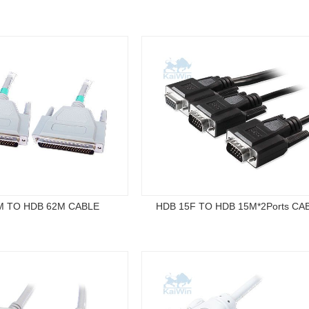
M TO HDB 62M CABLE
HDB 15F TO HDB 15M*2Ports CA