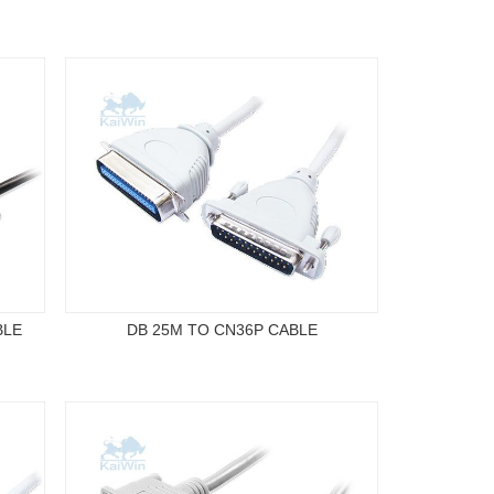
BLE
DB 25M TO CN36P CABLE