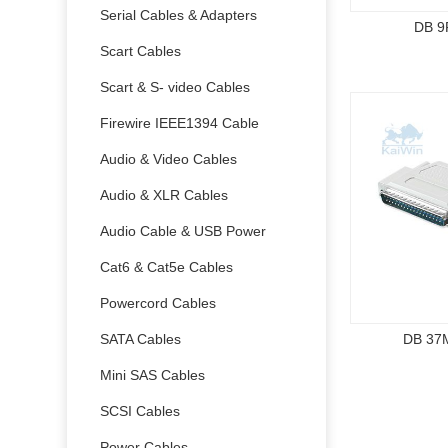
Serial Cables & Adapters
DB 9
Scart Cables
Scart & S- video Cables
Firewire IEEE1394 Cable
Audio & Video Cables
Audio & XLR Cables
Audio Cable & USB Power
Cat6 & Cat5e Cables
Powercord Cables
SATA Cables
DB 37
Mini SAS Cables
SCSI Cables
Power Cables