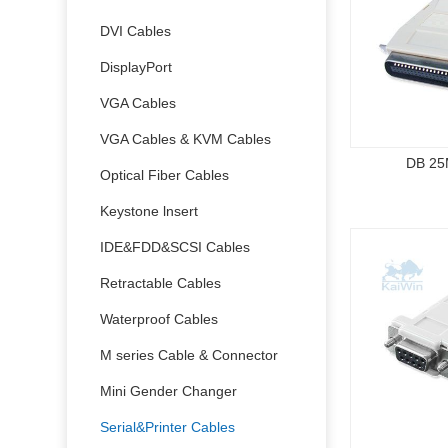
DVI Cables
DisplayPort
VGA Cables
VGA Cables & KVM Cables
DB 25
Optical Fiber Cables
Keystone lnsert
IDE&FDD&SCSI Cables
Retractable Cables
Waterproof Cables
M series Cable & Connector
Mini Gender Changer
Serial&Printer Cables