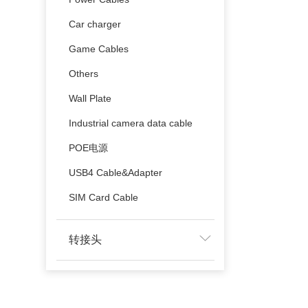
Car charger
Game Cables
Others
Wall Plate
Industrial camera data cable
POE电源
USB4 Cable&Adapter
SIM Card Cable
转接头