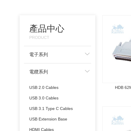
產品中心
PRODUCT
電子系列
電纜系列
USB 2.0 Cables
HDB 62
USB 3.0 Cables
USB 3.1 Type C Cables
USB Extension Base
HDMI Cables