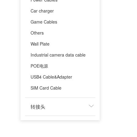
Car charger
Game Cables
Others
Wall Plate
Industrial camera data cable
POE电源
USB4 Cable&Adapter
SIM Card Cable
转接头