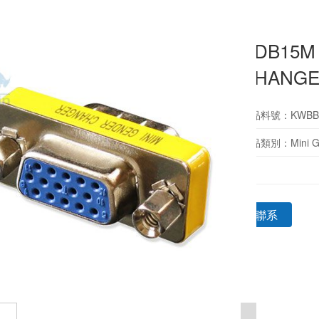
HDB15M 
CHANGE
產品料號：KWBB0
產品類別：Mini Ge
聯系