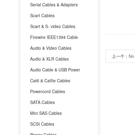
Serial Cables & Adapters
Scart Cables
Scart & S- video Cables
Firewire IEEE1394 Cable
Audio & Video Cables
上一个：
No
Audio & XLR Cables
Audio Cable & USB Power
Cat6 & Cat5e Cables
Powercord Cables
SATA Cables
Mini SAS Cables
SCSI Cables
Power Cables