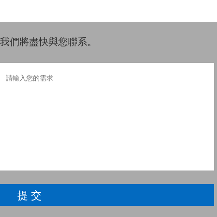
我們將盡快與您聯系。
提 交