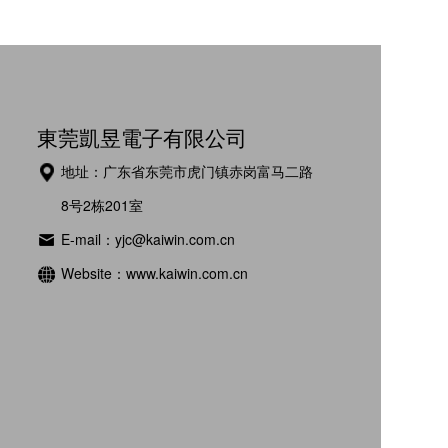
東莞凱昱電子有限公司
地址：广东省东莞市虎门镇赤岗富马二路
8号2栋201室
E-mail：yjc@kaiwin.com.cn
Website：www.kaiwin.com.cn