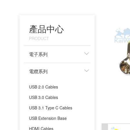
產品中心
PRODUCT
電子系列
電纜系列
USB 2.0 Cables
USB 3.0 Cables
USB 3.1 Type C Cables
USB Extension Base
HDMI Cables