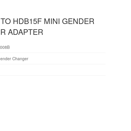
TO HDB15F MINI GENDER
R ADAPTER
08B
nder Changer